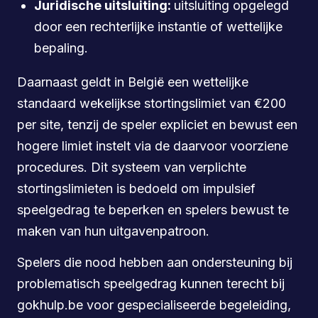
Juridische uitsluiting:
uitsluiting opgelegd
door een rechterlijke instantie of wettelijke
bepaling.
Daarnaast geldt in België een wettelijke
standaard wekelijkse stortingslimiet van €200
per site, tenzij de speler expliciet en bewust een
hogere limiet instelt via de daarvoor voorziene
procedures. Dit systeem van verplichte
stortingslimieten is bedoeld om impulsief
speelgedrag te beperken en spelers bewust te
maken van hun uitgavenpatroon.
Spelers die nood hebben aan ondersteuning bij
problematisch speelgedrag kunnen terecht bij
gokhulp.be voor gespecialiseerde begeleiding,