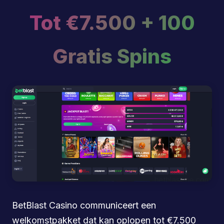
Tot €7.500 + 100
Gratis Spins
BetBlast Casino communiceert een
welkomstpakket dat kan oplopen tot €7.500