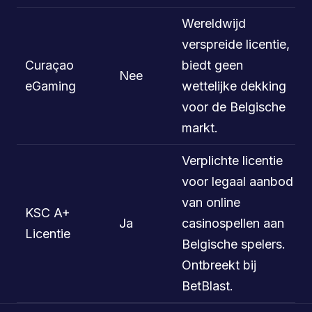
Wereldwijd
verspreide licentie,
Curaçao
biedt geen
Nee
eGaming
wettelijke dekking
voor de Belgische
markt.
Verplichte licentie
voor legaal aanbod
van online
KSC A+
Ja
casinospellen aan
Licentie
Belgische spelers.
Ontbreekt bij
BetBlast.