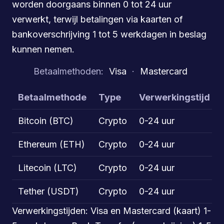
worden doorgaans binnen 0 tot 24 uur
verwerkt, terwijl betalingen via kaarten of
bankoverschrijving 1 tot 5 werkdagen in beslag
kunnen nemen.
Betaalmethoden:
Visa
·
Mastercard
Betaalmethode
Type
Verwerkingstijd
Bitcoin (BTC)
Crypto
0-24 uur
Ethereum (ETH)
Crypto
0-24 uur
Litecoin (LTC)
Crypto
0-24 uur
Tether (USDT)
Crypto
0-24 uur
Verwerkingstijden: Visa en Mastercard (kaart) 1-