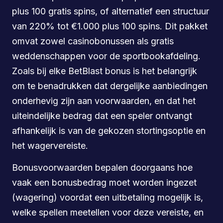
plus 100 gratis spins, of alternatief een structuur
van 220% tot €1.000 plus 100 spins. Dit pakket
omvat zowel casinobonussen als gratis
weddenschappen voor de sportbookafdeling.
Zoals bij elke BetBlast bonus is het belangrijk
om te benadrukken dat dergelijke aanbiedingen
onderhevig zijn aan voorwaarden, en dat het
uiteindelijke bedrag dat een speler ontvangt
afhankelijk is van de gekozen stortingsoptie en
het wagervereiste.
Bonusvoorwaarden bepalen doorgaans hoe
vaak een bonusbedrag moet worden ingezet
(wagering) voordat een uitbetaling mogelijk is,
welke spellen meetellen voor deze vereiste, en