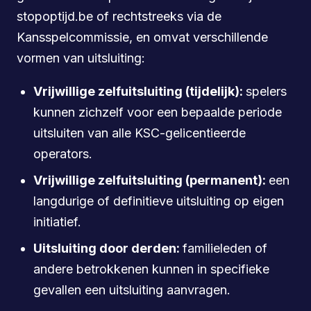
stopoptijd.be of rechtstreeks via de
Kansspelcommissie, en omvat verschillende
vormen van uitsluiting:
Vrijwillige zelfuitsluiting (tijdelijk):
spelers
kunnen zichzelf voor een bepaalde periode
uitsluiten van alle KSC-gelicentieerde
operators.
Vrijwillige zelfuitsluiting (permanent):
een
langdurige of definitieve uitsluiting op eigen
initiatief.
Uitsluiting door derden:
familieleden of
andere betrokkenen kunnen in specifieke
gevallen een uitsluiting aanvragen.