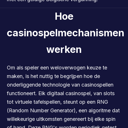
Hoe
casinospelmechanismen
werken
Om als speler een weloverwogen keuze te
maken, is het nuttig te begrijpen hoe de
onderliggende technologie van casinospellen
functioneert. Elk digitaal casinospel, van slots
tot virtuele tafelspellen, steunt op een RNG
(Random Number Generator), een algoritme dat
willekeurige uitkomsten genereert bij elke spin
of hand. Deze RNG's worden periodiek getest