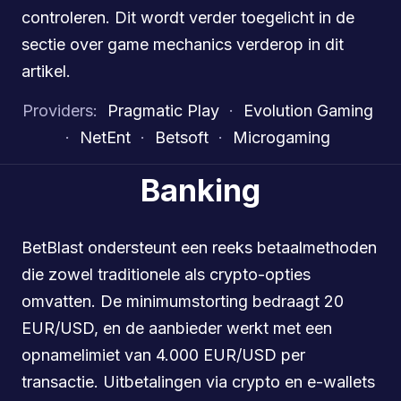
controleren. Dit wordt verder toegelicht in de
sectie over game mechanics verderop in dit
artikel.
Providers:
Pragmatic Play
·
Evolution Gaming
·
NetEnt
·
Betsoft
·
Microgaming
Banking
BetBlast ondersteunt een reeks betaalmethoden
die zowel traditionele als crypto-opties
omvatten. De minimumstorting bedraagt 20
EUR/USD, en de aanbieder werkt met een
opnamelimiet van 4.000 EUR/USD per
transactie. Uitbetalingen via crypto en e-wallets