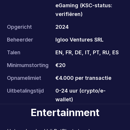
eGaming (KSC-status:
verifiëren)
Opgericht
2024
Beheerder
Igloo Ventures SRL
Talen
EN, FR, DE, IT, PT, RU, ES
Minimumstorting
€20
Opnamelimiet
€4.000 per transactie
Uitbetalingstijd
0-24 uur (crypto/e-
wallet)
Entertainment